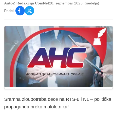
Autor: Redakcija ComNet
28. septembar 2025. (nedelja)
Podeli:
Sramna zloupotreba dece na RTS-u i N1 – politička
propaganda preko maloletnika!