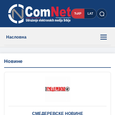
ЋИР
LAT
Насловна
Новости
Новине
Чланови
О нама
Контакт
СМЕДЕРЕВСКЕ НОВИНЕ