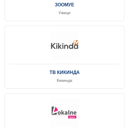
ЗООМУЕ
Ужице
ТВ КИКИНДА
Кикинда