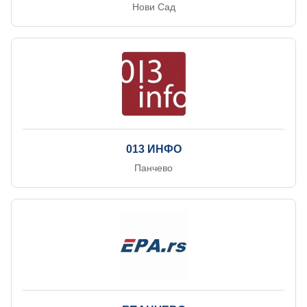
Нови Сад
013 ИНФО
Панчево