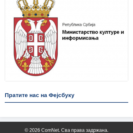
Пратите нас на Фејсбуку
© 2026 ComNet. Сва права задржана.