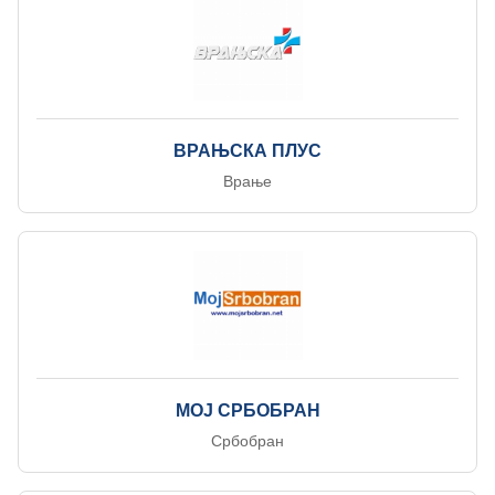
ВРАЊСКА ПЛУС
Врање
МОЈ СРБОБРАН
Србобран