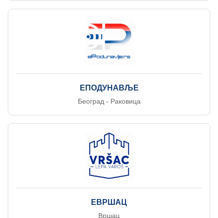
ЕПОДУНАВЉЕ
Београд - Раковица
ЕВРШАЦ
Вршац