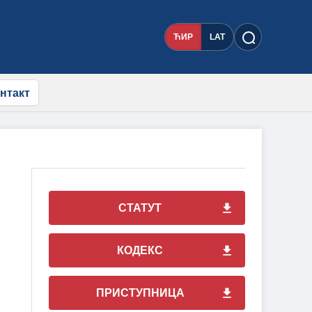
ЋИР
LAT
нтакт
СТАТУТ
КОДЕКС
ПРИСТУПНИЦА