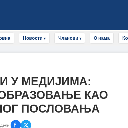
овна
Новости
Чланови
О нама
Ко
И У МЕДИЈИМА:
ОБРАЗОВАЊЕ КАО
НОГ ПОСЛОВАЊА
дели: