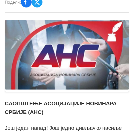
Подели:
САОПШТЕЊЕ АСОЦИЈАЦИЈЕ НОВИНАРА
СРБИЈЕ (АНС)
Још један напад! Још једно дивљачко насиље