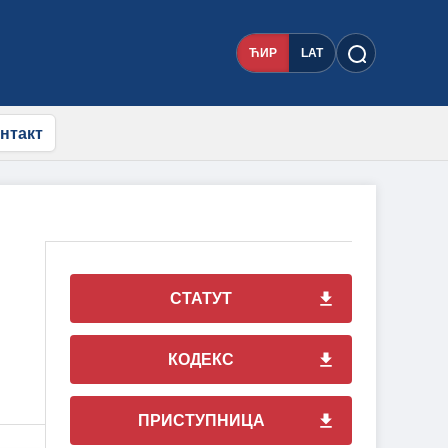
ЋИР
LAT
нтакт
СТАТУТ
КОДЕКС
ПРИСТУПНИЦА