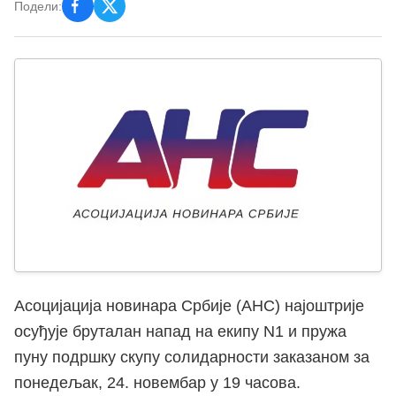
Подели:
Асоцијација новинара Србије (АНС) најоштрије
осуђује бруталан напад на екипу N1 и пружа
пуну подршку скупу солидарности заказаном за
понедељак, 24. новембар у 19 часова.